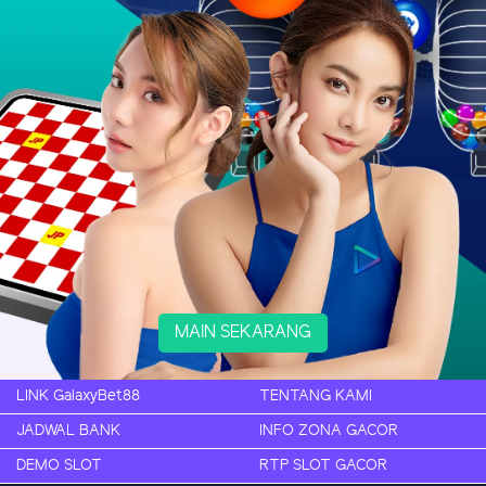
MAIN SEKARANG
LINK GalaxyBet88
TENTANG KAMI
JADWAL BANK
INFO ZONA GACOR
DEMO SLOT
RTP SLOT GACOR