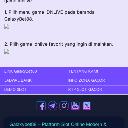
game idnlive
1. Pilih menu game IDNLIVE pada beranda
GalaxyBet88.
2. Pilih game Idnlive favorit yang ingin di mainkan.
LINK GalaxyBet88
TENTANG KAMI
JADWAL BANK
INFO ZONA GACOR
DEMO SLOT
RTP SLOT GACOR
Galaxybet88 – Platform Slot Online Modern &